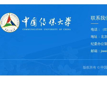
联系我
电话：（01
地址：北
纪委办公
邮箱：jiwei
版权所有 © 中国传媒