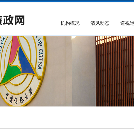
机构概况
清风动态
巡视