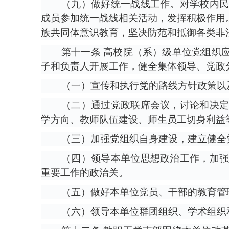
（九）做好统一战线工作。对学校内
成员参加统一战线相关活动，发挥积极作用
族共同体意识教育，坚决防范和抵御各类非
第十一条 高校院（系）级单位党组织
子和负责人开展工作，健全集体领导、党政
（一）宣传和执行党的路线方针政策以
（二）通过党政联席会议，讨论和决
学方向、教师队伍建设、师生员工切身利益
（三）加强党组织自身建设，建立健全
（四）领导本单位思想政治工作，加
重要工作的政治关。
（五）做好本单位党员、干部的教育管
（六）领导本单位群团组织、学术组织