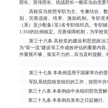
部长、宣传部长、统战部长一般应当由党委
高校应当按照专职为主、专兼结合、
划，完善选拔、培养、激励机制。专职党
（系）至少配备
1
至
2
名专职组织员。专职辅
1:350
的比例核定。完善保障机制，为学校党
第三十六条 高校党的建设和思想政
为
“
双一流
”
建设等工作成效评估的重要内容
作重视不够、落实不力的，应当及时提醒、
第三十七条 本条例适用于国家举办的
军队系统院校党组织的工作，按照中共
第三十八条 本条例由中央组织部负责解
第三十九条 本条例自发布之日起施行。