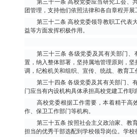
第三十一条 高校党委应当研究工会、
团管理，支持他们依照法律和各自章程开展
第三十二条 高校党委领导教职工代表
益等方面发挥积极作用。
第三十三条 各级党委及其有关部门
置，纳入整体部署，坚持属地管理原则，坚
调，纪检机关和组织、宣传、统战、教育工
第三十四条 各级党委及其有关部门、
门应当有内设机构具体承担高校党建工作职
高校党委根据工作需要，本着精干高
作、保卫工作部门等机构。
第三十五条 按照社会主义政治家、教
担当的优秀干部选配到学校领导岗位。学校