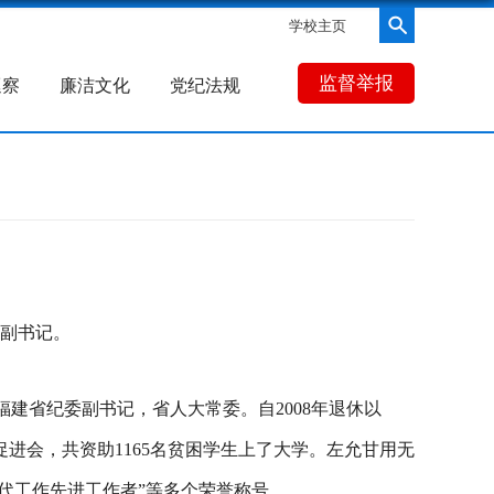
学校主页
监督举报
巡察
廉洁文化
党纪法规
原副书记。
福建省纪委副书记，省人大常委。自2008年退休以
进会，共资助1165名贫困学生上了大学。左允甘用无
代工作先进工作者”等多个荣誉称号。