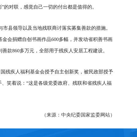
彩”的对联，感觉自己一切的付出都是值得的。
并与市县领导以及当地残联商讨落实募集善款的措施。
金会捐赠自创书画作品600多幅，并发动省积善书画
到善款860多万元，全部用于残疾人安居工程建设。
中国残疾人福利基金会授予自主创新奖，被民政部授予
手、笑着说：“这是各级党委政府、残联和省残疾人福
（来源：中央纪委国家监委网站）