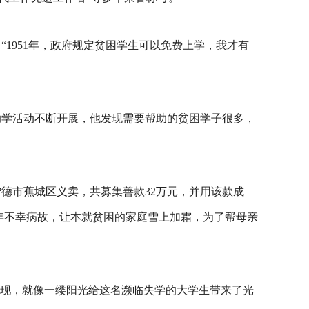
1951年，政府规定贫困学生可以免费上学，我才有
助学活动不断开展，他发现需要帮助的贫困学子很多，
宁德市蕉城区义卖，共募集善款32万元，并用该款成
那年不幸病故，让本就贫困的家庭雪上加霜，为了帮母亲
出现，就像一缕阳光给这名濒临失学的大学生带来了光