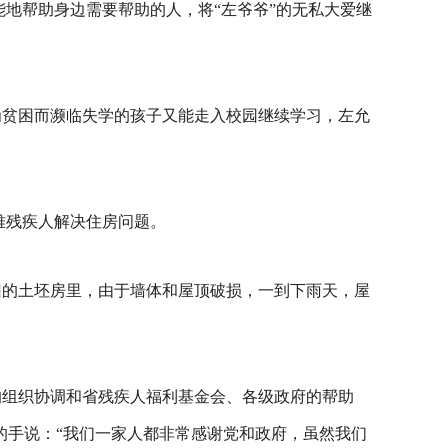
地帮助身边需要帮助的人，将“左爷爷”的无私大爱继
为贫困而濒临失学的孩子又能走入校园继续学习，左允
难残疾人解决住房问题。
旧的土坯房里，由于墙体和屋顶破损，一到下雨天，屋
的组织协调和省残疾人福利基金会、各级政府的帮助
的手说：“我们一家人都非常感谢党和政府，虽然我们