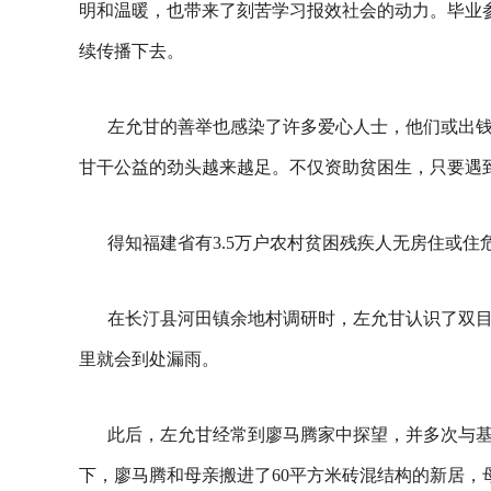
明和温暖，也带来了刻苦学习报效社会的动力。毕业参
续传播下去。
左允甘的善举也感染了许多爱心人士，他们或出
甘干公益的劲头越来越足。不仅资助贫困生，只要遇
得知福建省有3.5万户农村贫困残疾人无房住或
在长汀县河田镇余地村调研时，左允甘认识了双目
里就会到处漏雨。
此后，左允甘经常到廖马腾家中探望，并多次与
下，廖马腾和母亲搬进了60平方米砖混结构的新居