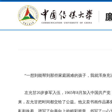
“一想到能帮到那些家庭困难的孩子，我就浑身充
左允甘20岁参军入伍，1965年8月加入中国共
来，左允甘把时间都交给了公益。他义卖书画作品募集
私和执着，谱写了向善向上的精彩篇章，书写了一心为