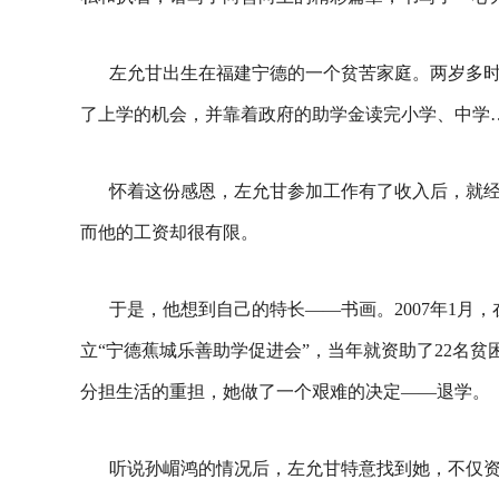
左允甘出生在福建宁德的一个贫苦家庭。两岁多时
了上学的机会，并靠着政府的助学金读完小学、中学
怀着这份感恩，左允甘参加工作有了收入后，就
而他的工资却很有限。
于是，他想到自己的特长——书画。2007年1月
立“宁德蕉城乐善助学促进会”，当年就资助了22名
分担生活的重担，她做了一个艰难的决定——退学。
听说孙嵋鸿的情况后，左允甘特意找到她，不仅资