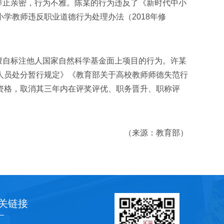
子举止亲密，行为不雅。陈某的行为违反了《新时代中小
学教师违反职业道德行为处理办法（2018年修
中擅自标注他人国家自然科学基金面上项目的行为。许某
人员处分暂行规定》《教育部关于高校教师师德失范行
资格，取消其三年内在评奖评优、职务晋升、职称评
（来源：教育部）
关链接