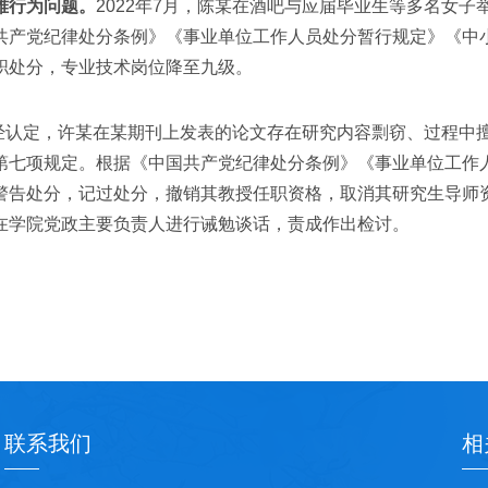
雅行为问题。
2022年7月，陈某在酒吧与应届毕业生等多名女
产党纪律处分条例》《事业单位工作人员处分暂行规定》《中小
职处分，专业技术岗位降至九级。
月，经认定，许某在某期刊上发表的论文存在研究内容剽窃、过程
第七项规定。根据《中国共产党纪律处分条例》《事业单位工作
警告处分，记过处分，撤销其教授任职资格，取消其研究生导师
在学院党政主要负责人进行诫勉谈话，责成作出检讨。
联系我们
相