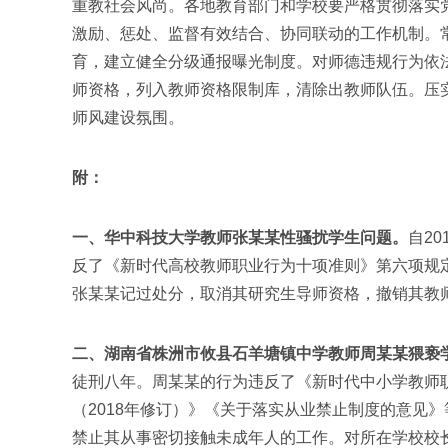
重教社会风尚。各地教育部门和学校要严格贯彻落实
激励、惩处、监督有效结合、协同联动的工作机制。
育，建立健全分级通报曝光制度。对师德违规行为依
师资格，列入教师资格限制库，清除出教师队伍。压
师风建设氛围。
附：
一、华中科技大学教师张某某性骚扰学生问题。
自2
反了《新时代高校教师职业行为十项准则》第六项规
张某某记过处分，取消其研究生导师资格，撤销其教
二、湖南省株洲市攸县石羊塘镇中学教师周某某猥亵
徒刑八年。周某某的行为违反了《新时代中小学教师
（2018年修订）》《关于落实从业禁止制度的意见
禁止其从事密切接触未成年人的工作。对所在学校校