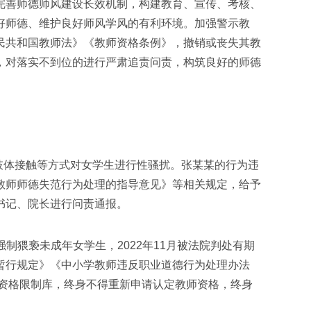
完善师德师风建设长效机制，构建教育、宣传、考核、
好师德、维护良好师风学风的有利环境。加强警示教
民共和国教师法》《教师资格条例》，撤销或丧失其教
，对落实不到位的进行严肃追责问责，构筑良好的师德
及肢体接触等方式对女学生进行性骚扰。张某某的行为违
教师师德失范行为处理的指导意见》等相关规定，给予
书记、院长进行问责通报。
、强制猥亵未成年女学生，2022年11月被法院判处有期
暂行规定》《中小学教师违反职业道德行为处理办法
师资格限制库，终身不得重新申请认定教师资格，终身
。