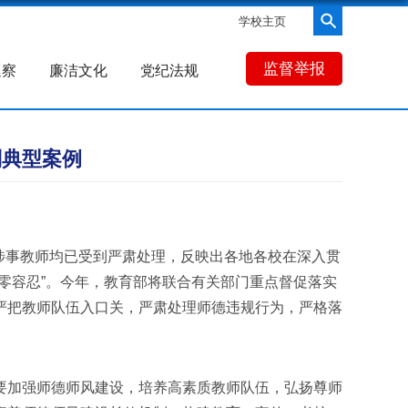
学校主页
监督举报
巡察
廉洁文化
党纪法规
则典型案例
涉事教师均已受到严肃处理，反映出各地各校在深入贯
零容忍”。今年，教育部将联合有关部门重点督促落实
严把教师队伍入口关，严肃处理师德违规行为，严格落
加强师德师风建设，培养高素质教师队伍，弘扬尊师