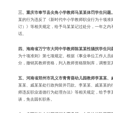
三、重庆市奉节县尖角小学教师马某某体罚学生问题
某的行为违反了《新时代中小学教师职业行为十项准则
订）》等相关规定，给予马某某记过处分，一年之内
话。
四、海南省万宁市大同中学教师陈某某性骚扰学生问
为十项准则》第七项规定。根据《事业单位工作人员处
分，撤销其教师资格，列入教师资格限制库，调整至
五、河南省郑州市巩义市青青葵幼儿园教师李某某、
某某、戚某某处行政拘留并罚款。李某某、戚某某的
师违反职业道德行为处理办法》等相关规定，给予李
谈，免去园长职务。