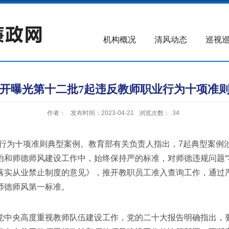
机构概况
清风动态
巡视
开曝光第十二批7起违反教师职业行为十项准
作者：
发布时间：2023-04-21
浏览次数：
34
为十项准则典型案例。教育部有关负责人指出，7起典型案例
治和师德师风建设工作中，始终保持严的标准，对师德违规问题“
落实从业禁止制度的意见》，推开教职员工准入查询工作，通过
师德师风第一标准。
中央高度重视教师队伍建设工作，党的二十大报告明确指出，要