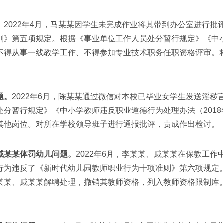
。
2022年4月，马某某因学生未完成作业将其带到办公室进行
》第五项规定。根据《事业单位工作人员处分暂行规定》《中小
不得从事一线教学工作、不得参加专业技术职务任职资格评审。
题。
2022年6月，陈某某通过微信对本校已毕业女学生发送淫
分暂行规定》《中小学教师违反职业道德行为处理办法（201
其他岗位。对所在学校领导班子进行通报批评，责成作出检讨。
戚某某体罚幼儿问题。
2022年6月，李某某、戚某某在保教工
行为违反了《新时代幼儿园教师职业行为十项准则》第六项规定
某某、戚某某解聘处理，撤销其教师资格，列入教师资格限制库