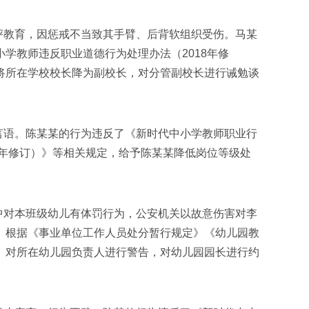
批评教育，因惩戒不当致其手臂、后背软组织受伤。马某
学教师违反职业道德行为处理办法（2018年修
将所在学校校长降为副校长，对分管副校长进行诫勉谈
秽言语。陈某某的行为违反了《新时代中小学教师职业行
8年修订）》等相关规定，给予陈某某降低岗位等级处
作中对本班级幼儿有体罚行为，公安机关以故意伤害对李
。根据《事业单位工作人员处分暂行规定》《幼儿园教
。对所在幼儿园负责人进行警告，对幼儿园园长进行约