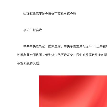
李强赵乐际王沪宁蔡奇丁薛祥出席会议
李希主持会议
中共中央总书记、国家主席、中央军委主席习近平8日上午在
性胜利并全面巩固，但形势依然严峻复杂。我们对反腐败斗争的
争攻坚战持久战。