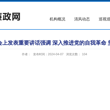
机构概况
清风动态
巡视
上发表重要讲话强调 深入推进党的自我革命
作者：
发布时间：2024-04-07
浏览次数：
104