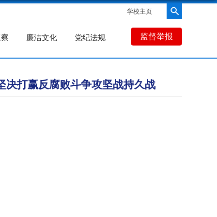
学校主页
监督举报
巡察
廉洁文化
党纪法规
 坚决打赢反腐败斗争攻坚战持久战