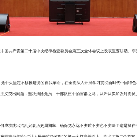
在中国共产党第二十届中央纪律检查委员会第三次全体会议上发表重要讲话。李
年。党中央坚定不移推进党的自我革命，在全党深入开展学习贯彻新时代中国特
僚主义突出问题，坚决清除党员、干部队伍中的害群之马，从严从实加强对党员
如何成功跳出治乱兴衰历史周期率、确保党永远不变质不变色不变味？这是摆在
东同志当年给出“让人民来监督政府”的第一个答案基础上，给出了第二个答案