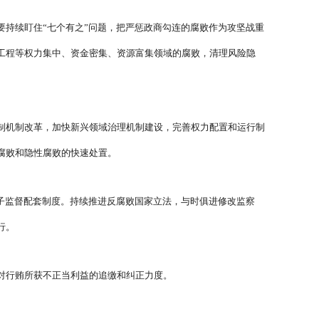
持续盯住“七个有之”问题，把严惩政商勾连的腐败作为攻坚战重
工程等权力集中、资金密集、资源富集领域的腐败，清理风险隐
制机制改革，加快新兴领域治理机制建设，完善权力配置和运行制
腐败和隐性腐败的快速处置。
子监督配套制度。持续推进反腐败国家立法，与时俱进修改监察
行。
对行贿所获不正当利益的追缴和纠正力度。