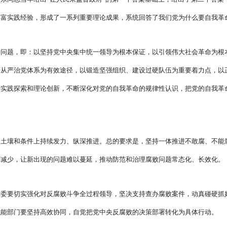
丰富实践经验，形成了一系列重要理论成果，系统回答了我们党为什么要自我革
个问题，即：以坚持党中央集中统一领导为根本保证，以引领伟大社会革命为根
面从严治党体系为有效途径，以锻造坚强组织、建设过硬队伍为重要着力点，以
行实践探索和理论创新，不断深化对党的自我革命的规律性认识，把党的自我革
的土壤和条件上持续发力、纵深推进。总的要求是，坚持一体推进不敢腐、不能
渐减少，让新出现的问题难以蔓延，推动防范和治理腐败问题常态化、长效化。
党委要切实强化对反腐败斗争全过程领导，坚决支持查办腐败案件，动真碰硬抓
职能部门要坚持高效协同，自觉把党中央反腐败的决策部署转化为具体行动。