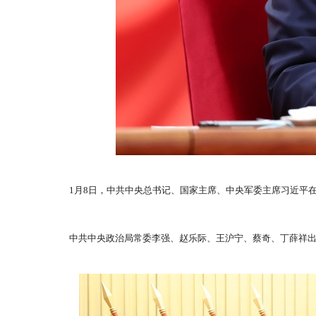
1月8日，中共中央总书记、国家主席、中央军委主席习近平
中共中央政治局常委李强、赵乐际、王沪宁、蔡奇、丁薛祥