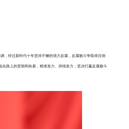
强调，经过新时代十年坚持不懈的强力反腐，反腐败斗争取得压倒
远在路上的坚韧和执着，精准发力、持续发力，坚决打赢反腐败斗