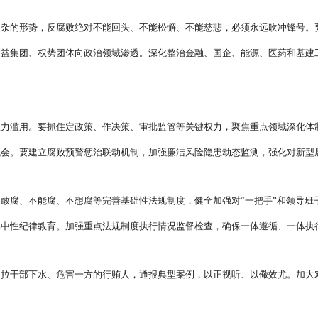
杂的形势，反腐败绝对不能回头、不能松懈、不能慈悲，必须永远吹冲锋号。要
利益集团、权势团体向政治领域渗透。深化整治金融、国企、能源、医药和基建
权力滥用。要抓住定政策、作决策、审批监管等关键权力，聚焦重点领域深化体
机会。要建立腐败预警惩治联动机制，加强廉洁风险隐患动态监测，强化对新型
敢腐、不能腐、不想腐等完善基础性法规制度，健全加强对“一把手”和领导班
集中性纪律教育。加强重点法规制度执行情况监督检查，确保一体遵循、一体执
是拉干部下水、危害一方的行贿人，通报典型案例，以正视听、以儆效尤。加大