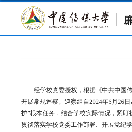
经学校党委授权，根据《中共中国
开展常规巡察。巡察组自
2024
年
6
月
26
日
护
”
根本任务，结合学校实际情况，紧盯
贯彻落实学校党委工作部署、开展党纪