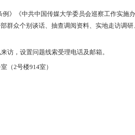
例》《中共中国传媒大学委员会巡察工作实施办
干部群众个别谈话、抽查调阅资料、实地走访调研
电来访，设置问题线索受理电话及邮箱。
公室（
2
号楼
914
室）