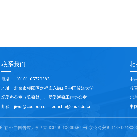
联系我们
相
电话：（010）65779383
中
地址：北京市朝阳区定福庄东街1号中国传媒大学
教
纪委办公室（监察处）、党委巡察工作办公室
北
邮箱：jiwei@cuc.edu.cn、xuncha@cuc.edu.cn
中
有 © 中国传媒大学 / 京 ICP 备 10039564 号 京公网安备 1104024300