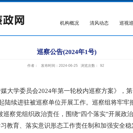
机构概况
清风动态
巡视
巡察公告(2024年1号)
作者：
发布时间：2024-06-25
浏览次数：
92
传媒大学委员会
2024
年第一轮校内巡察方案》，第
起陆续进驻被巡察单位开展工作。巡察组将牢牢
被巡察党组织政治责任，围绕
“
四个落实
”
开展政
学习教育、落实意识形态工作责任制和加强安全稳