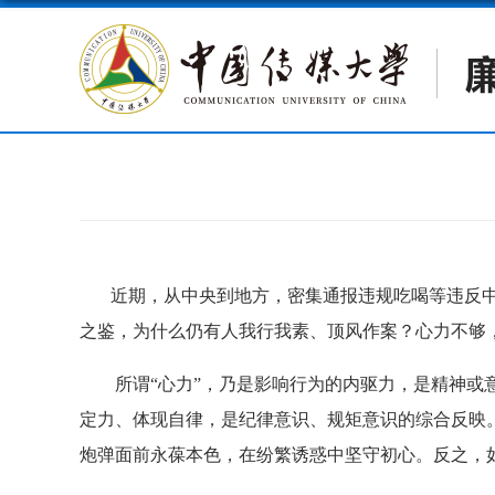
近期，从中央到地方，密集通报违规吃喝等违反中
之鉴，为什么仍有人我行我素、顶风作案？心力不够，
所谓“心力”，乃是影响行为的内驱力，是精神或意
定力、体现自律，是纪律意识、规矩意识的综合反映
炮弹面前永葆本色，在纷繁诱惑中坚守初心。反之，