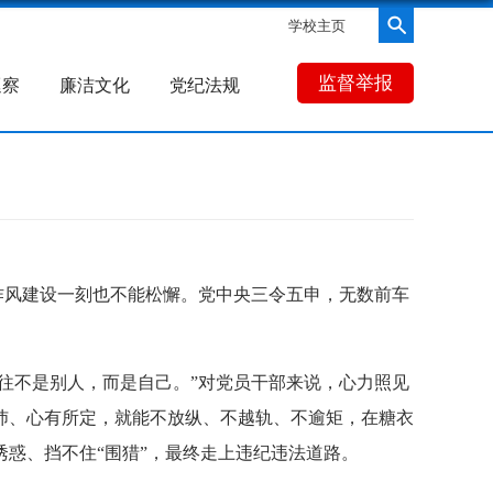
学校主页
监督举报
巡察
廉洁文化
党纪法规
风建设一刻也不能松懈。党中央三令五申，无数前车
。
往不是别人，而是自己。”对党员干部来说，心力照见
沛、心有所定，就能不放纵、不越轨、不逾矩，在糖衣
惑、挡不住“围猎”，最终走上违纪违法道路。