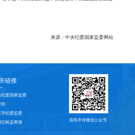
来源：中央纪委国家监委网站
关链接
央纪委国家监委
育部
京市纪委监委
清风中传微信公众号
国纪检监察报