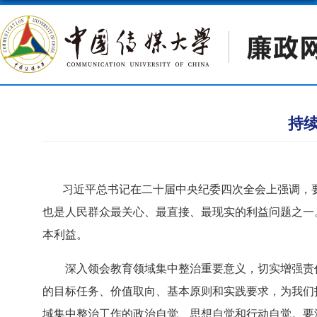
持
习近平总书记在二十届中央纪委四次全会上强调，要
也是人民群众最关心、最直接、最现实的利益问题之一
本利益。
深入领会教育领域集中整治重要意义，切实增强责任
的目标任务、价值取向、基本原则和实践要求，为我们
域集中整治工作的政治自觉、思想自觉和行动自觉。要