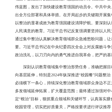
伟蓝图，发出了加快建设教育强国的动员令。中共中央、
出全方位部署和具体举措。在开局起步的关键期开展集
以整治的显著成效为教育强国建设清障护航。要深刻认
人民满意的教育。习近平总书记反复强调要坚持以人民
通过集中整治认真解决教育领域群众急难愁盼问题，让
要。习近平总书记在中央纪委四次全会上对反腐败斗争
政治洗礼，以刀刃向内的勇气推进自我革命，把严的基
深刻认识教育领域集中整治形势任务，准确把握目标
向基层延伸，特别是2024年纵深推进“校园餐”问题
必须横下一条心，持续深化整治教育领域群众身边不正
多发领域延伸拓展，扩大覆盖范围；最终通过加强对中
定“根治”目标，狠抓重点领域和关键环节，认真落实
校园管理，切实把好质量关，严格按要求进行评议推荐